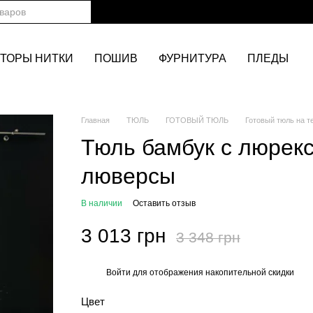
ТОРЫ НИТКИ
ПОШИВ
ФУРНИТУРА
ПЛЕДЫ
Главная
ТЮЛЬ
ГОТОВЫЙ ТЮЛЬ
Готовый тюль на т
Тюль бамбук с люрек
люверсы
В наличии
Оставить отзыв
3 013 грн
3 348 грн
Войти
для отображения накопительной скидки
%
Цвет