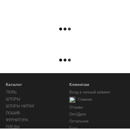
Каталог
Клиентам
ТЮЛЬ
Вход в личный кабинет
ШТОРЫ
Главная
ШТОРЫ НИТКИ
Отзывы
ПОШИВ
Опт/Дроп
ФУРНИТУРА
Остальное
ПЛЕДЫ
Блог