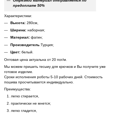
Отрезной материал отправляется по
предоплате 50%
Характеристики:
Высота:
280см,
Ширина:
наборная;
Материал:
фатин;
Производитель
:Турция;
Цвет:
белый.
Оптовая цена актуальна от 20 пог/м.
Мы можем пришить тесьму для крючков и Вы получите уже
готовое изделие.
Сроки исполнения роботы 5-10 рабочих дней. Стоимость
пошива просчитывается индивидуально.
Преимущества:
легко стирается,
практически не мнется;
легко гладится,