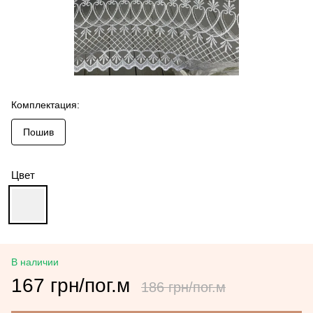
Комплектация:
Пошив
Цвет
В наличии
167 грн/пог.м
186 грн/пог.м