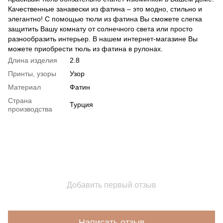
Качественные занавески из фатина – это модно, стильно и
элегантно! С помощью тюли из фатина Вы сможете слегка
защитить Вашу комнату от солнечного света или просто
разнообразить интерьер. В нашем интернет-магазине Вы
можете приобрести тюль из фатина в рулонах.
Длина изделия
2.8
Принты, узоры
Узор
Материал
Фатин
Страна
Турция
производства
Добавить первый отзыв
Написать отзыв