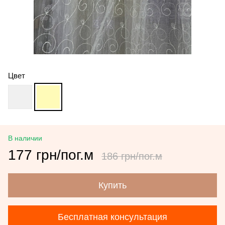
Цвет
В наличии
177 грн/пог.м
186 грн/пог.м
Купить
Бесплатная консультация