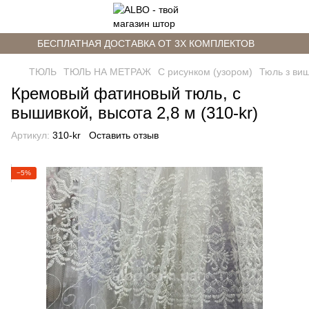
БЕСПЛАТНАЯ ДОСТАВКА ОТ 3Х КОМПЛЕКТОВ
ТЮЛЬ
ТЮЛЬ НА МЕТРАЖ
С рисунком (узором)
Тюль з ви
Кремовый фатиновый тюль, с
вышивкой, высота 2,8 м (310-kr)
Артикул:
310-kr
Оставить отзыв
−5%