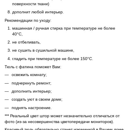
поверхности ткани)
дополнит любой интерьер.
Рекомендации по уходу:
машинная / ручная стирка при температуре не более
40°C,
не отбеливать,
не сушить в сушильной машине,
гладить при температуре не более 150°C.
Тюль с фатина поможет Вам:
освежить комнату;
подчеркнуть ремонт;
дополнить интерьер;
создать уют в своем доме;
поднять настроение.
*** Реальный цвет штор может незначительно отличаться от
фото (из-за несовершенства цветопередачи мониторов).
Красивый тюль обязательно станет изюминкой в Вашем доме.