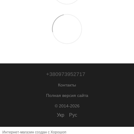
+380973952717
Контакты
Полная версия сайта
© 2014-2026
Укр
Рус
Интернет-магазин создан с Хорошоп