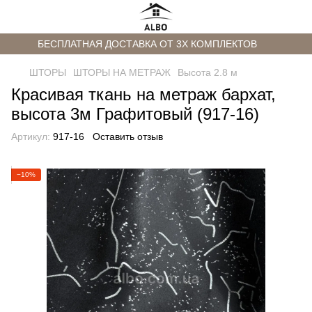
БЕСПЛАТНАЯ ДОСТАВКА ОТ 3Х КОМПЛЕКТОВ
ШТОРЫ
ШТОРЫ НА МЕТРАЖ
Высота 2.8 м
Красивая ткань на метраж бархат,
высота 3м Графитовый (917-16)
Артикул:
917-16
Оставить отзыв
−10%