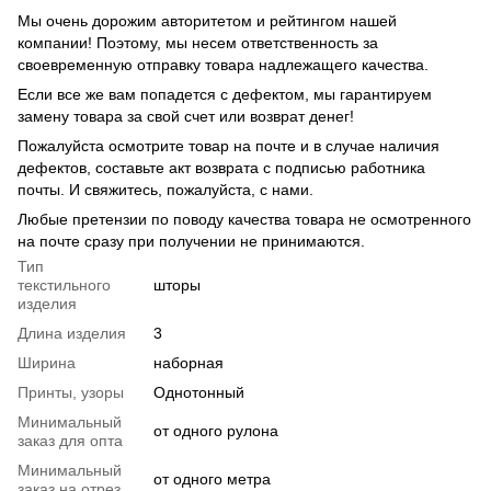
Мы очень дорожим авторитетом и рейтингом нашей
компании! Поэтому, мы несем ответственность за
своевременную отправку товара надлежащего качества.
Если все же вам попадется с дефектом, мы гарантируем
замену товара за свой счет или возврат денег!
Пожалуйста осмотрите товар на почте и в случае наличия
дефектов, составьте акт возврата с подписью работника
почты. И свяжитесь, пожалуйста, с нами.
Любые претензии по поводу качества товара не осмотренного
на почте сразу при получении не принимаются.
Тип
текстильного
шторы
изделия
Длина изделия
3
Ширина
наборная
Принты, узоры
Однотонный
Минимальный
от одного рулона
заказ для опта
Минимальный
от одного метра
заказ на отрез