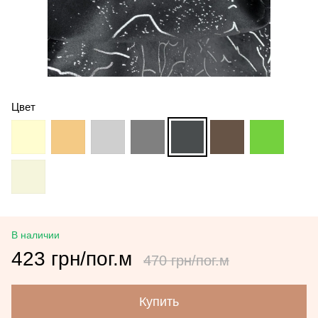
Цвет
В наличии
423 грн/пог.м
470 грн/пог.м
Купить