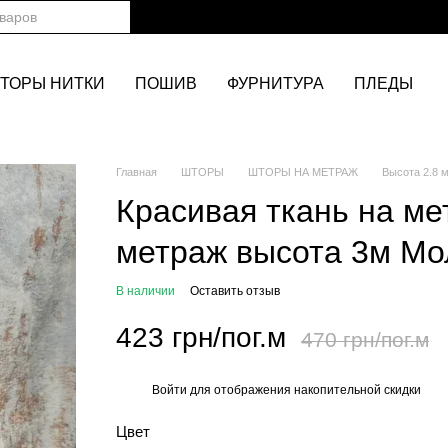
ТОРЫ НИТКИ
ПОШИВ
ФУРНИТУРА
ПЛЕДЫ
Главная
ШТОРЫ
ШТОРЫ НА МЕТРАЖ
Высота 2.8 
Красивая ткань на ме
метраж высота 3м Мо
В наличии
Оставить отзыв
423 грн/пог.м
470 грн/пог.м
Войти
для отображения накопительной скидки
%
Цвет