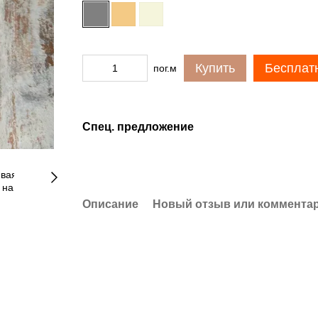
Купить
Бесплат
пог.м
Спец. предложение
Описание
Новый отзыв или коммента