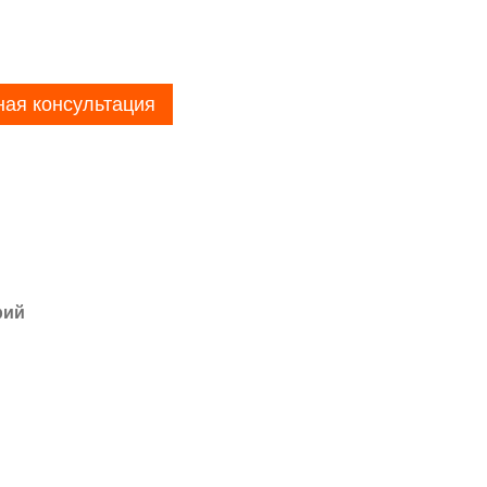
ная консультация
рий