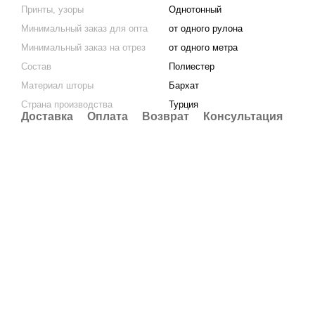
Принты, узоры
Однотонный
Минимальный заказ для опта
от одного рулона
Минимальный заказ на отрез
от одного метра
Состав
Полиестер
Материал шторы
Бархат
Страна производства
Турция
Доставка
Оплата
Возврат
Консультация