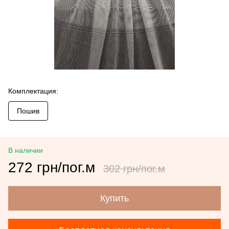
Комплектация:
Пошив
В наличии
272 грн/пог.м
302 грн/пог.м
Купить