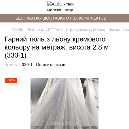
БЕСПЛАТНАЯ ДОСТАВКА ОТ 3Х КОМПЛЕКТОВ
ТЮЛЬ
ТЮЛЬ НА МЕТРАЖ
С рисунком (узором)
Ленты
Лен
Гарний тюль з льону кремового
кольору на метраж, висота 2.8 м
(330-1)
Артикул:
330-1
Оставить отзыв
−10%