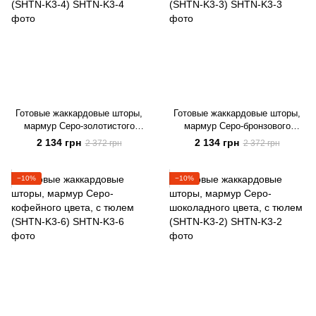
Готовые жаккардовые шторы,
Готовые жаккардовые шторы,
мармур Серо-золотистого
мармур Серо-бронзового
цвета, с тюлем (SHTN-K3-4)
цвета, с тюлем (SHTN-K3-3)
2 134 грн
2 134 грн
2 372 грн
2 372 грн
−10%
−10%