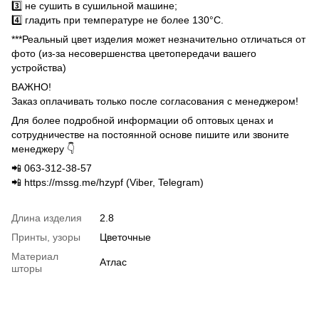
3️⃣ не сушить в сушильной машине;
4️⃣ гладить при температуре не более 130°C.
***Реальный цвет изделия может незначительно отличаться от
фото (из-за несовершенства цветопередачи вашего
устройства)
ВАЖНО!
Заказ оплачивать только после согласования с менеджером!
Для более подробной информации об оптовых ценах и
сотрудничестве на постоянной основе пишите или звоните
менеджеру 👇
📲 063-312-38-57
📲 https://mssg.me/hzypf (Viber, Telegram)
Длина изделия
2.8
Принты, узоры
Цветочные
Материал
Атлас
шторы