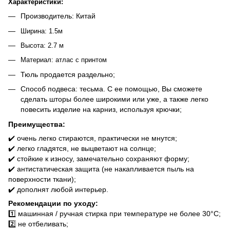
Характеристики:
Производитель: Китай
Ширина: 1.5м
Высота: 2.7 м
Материал: атлас с принтом
Тюль продается раздельно;
Способ подвеса: тесьма. С ее помощью, Вы сможете
сделать шторы более широкими или уже, а также легко
повесить изделие на карниз, используя крючки;
Преимущества:
✔️ очень легко стираются, практически не мнутся;
✔️ легко гладятся, не выцветают на солнце;
✔️ стойкие к износу, замечательно сохраняют форму;
✔️ антистатическая защита (не накапливается пыль на
поверхности ткани);
✔️ дополнят любой интерьер.
Рекомендации по уходу:
1️⃣ машинная / ручная стирка при температуре не более 30°C;
2️⃣ не отбеливать;