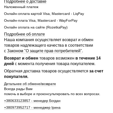
Подробнее о доставке
Наложенный платеж
Онлайн-оплата картой Visa, Mastercard - LiqPay
Онлайн-плата Visa, Mastercard - WayForPay
Онлайн оплата на сайте (RozetkaPay)
Подробнее об оплате
Наша компания осуществляет возврат и обмен
товаров надлежащего качества в соответствии
с
Законом "О защите прав потребителей"
.
Возврат и обмен
товаров возможен
в течение 14
дней
с момента получения товара покупателем.
Обратная доставка товаров осуществляется
за счет
покупателя.
Детальнее об обмене/возврате
Всегда рады Вам
помочь в выборе и проконсультировать по всех вопросах.
+380633123857 - менедер Богдан
+380973952717 - менеджер Ірина