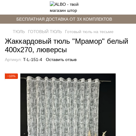
БЕСПЛАТНАЯ ДОСТАВКА ОТ 3Х КОМПЛЕКТОВ
ТЮЛЬ
ГОТОВЫЙ ТЮЛЬ
Готовый тюль на тесьме
Жаккардовый тюль "Мрамор" белый
400х270, люверсы
Артикул:
T-L-151-4
Оставить отзыв
−10%