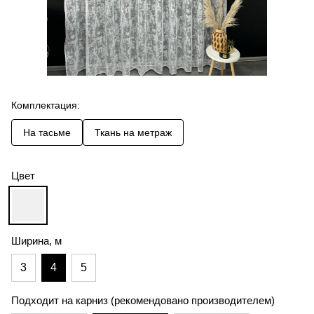
Комплектация:
На тасьме
Ткань на метраж
Цвет
Ширина, м
3
4
5
Подходит на карниз (рекомендовано производителем)