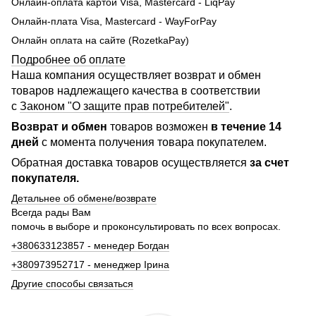
Онлайн-оплата картой Visa, Mastercard - LiqPay
Онлайн-плата Visa, Mastercard - WayForPay
Онлайн оплата на сайте (RozetkaPay)
Подробнее об оплате
Наша компания осуществляет возврат и обмен
товаров надлежащего качества в соответствии
с
Законом "О защите прав потребителей"
.
Возврат и обмен
товаров возможен
в течение 14
дней
с момента получения товара покупателем.
Обратная доставка товаров осуществляется
за счет
покупателя.
Детальнее об обмене/возврате
Всегда рады Вам
помочь в выборе и проконсультировать по всех вопросах.
+380633123857 - менедер Богдан
+380973952717 - менеджер Ірина
Другие способы связаться