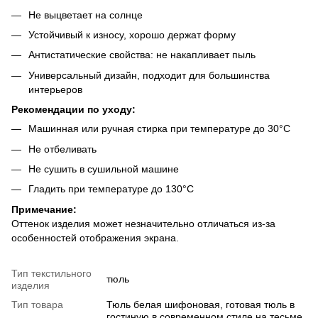
Не выцветает на солнце
Устойчивый к износу, хорошо держат форму
Антистатические свойства: не накапливает пыль
Универсальный дизайн, подходит для большинства
интерьеров
Рекомендации по уходу:
Машинная или ручная стирка при температуре до 30°C
Не отбеливать
Не сушить в сушильной машине
Гладить при температуре до 130°C
Примечание:
Оттенок изделия может незначительно отличаться из-за
особенностей отображения экрана.
Тип текстильного
тюль
изделия
Тип товара
Тюль белая шифоновая, готовая тюль в
гостиную в современном стиле на тесьме