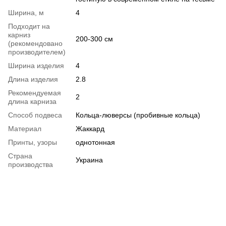
Ширина, м
4
Подходит на
карниз
200-300 см
(рекомендовано
производителем)
Ширина изделия
4
Длина изделия
2.8
Рекомендуемая
2
длина карниза
Способ подвеса
Кольца-люверсы (пробивные кольца)
Материал
Жаккард
Принты, узоры
однотонная
Страна
Украина
производства