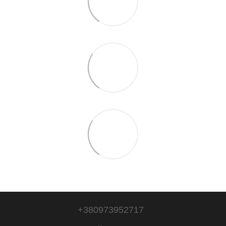
+380973952717