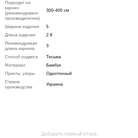
Подходит на
карниз
300-400 см
(рекомендовано
производителем)
Ширина изделия
5
Длина изделия
2.8
Рекомендуемая
3
длина карниза
Способ подвеса
Тесьма
Материал
Бамбук
Принты, узоры
Однотонный
Страна
Украина
производства
Добавить первый отзыв