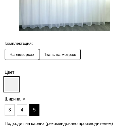
Комплектация:
На люверсах
Ткань на метраж
Цвет
Ширина, м
3
4
5
Подходит на карниз (рекомендовано производителем)