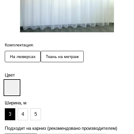
Комплектация:
На люверсах
Ткань на метраж
Цвет
Ширина, м
3
4
5
Подходит на карниз (рекомендовано производителем)