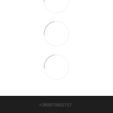
+380973952717