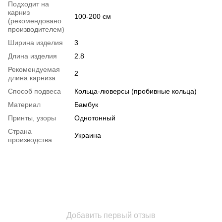
Подходит на
карниз
100-200 см
(рекомендовано
производителем)
Ширина изделия
3
Длина изделия
2.8
Рекомендуемая
2
длина карниза
Способ подвеса
Кольца-люверсы (пробивные кольца)
Материал
Бамбук
Принты, узоры
Однотонный
Страна
Украина
производства
Добавить первый отзыв