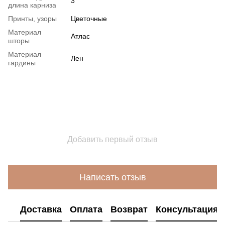
3
длина карниза
Принты, узоры
Цветочные
Материал
Атлас
шторы
Материал
Лен
гардины
Добавить первый отзыв
Написать отзыв
Доставка
Оплата
Возврат
Консультация