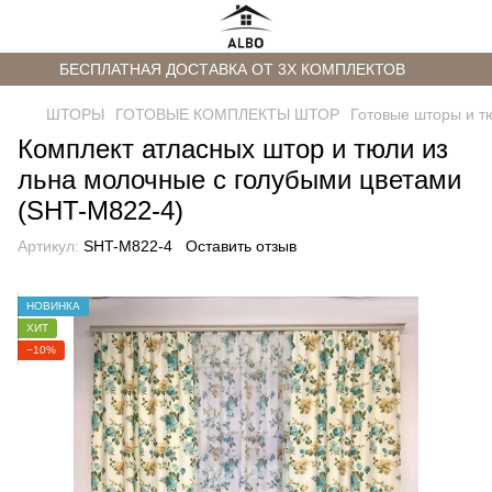
БЕСПЛАТНАЯ ДОСТАВКА ОТ 3Х КОМПЛЕКТОВ
ШТОРЫ
ГОТОВЫЕ КОМПЛЕКТЫ ШТОР
Готовые шторы и т
Комплект атласных штор и тюли из
льна молочные с голубыми цветами
(SHT-M822-4)
Артикул:
SHT-M822-4
Оставить отзыв
НОВИНКА
ХИТ
−10%