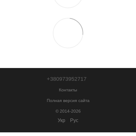
+380973952717
Контакты
Полная версия сайта
© 2014-2026
Укр
Рус