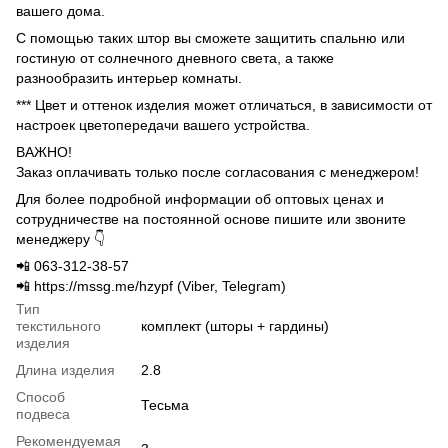
вашего дома.
С помощью таких штор вы сможете защитить спальню или
гостиную от солнечного дневного света, а также
разнообразить интерьер комнаты.
*** Цвет и оттенок изделия может отличаться, в зависимости от
настроек цветопередачи вашего устройства.
ВАЖНО!
Заказ оплачивать только после согласования с менеджером!
Для более подробной информации об оптовых ценах и
сотрудничестве на постоянной основе пишите или звоните
менеджеру 👇
📲 063-312-38-57
📲 https://mssg.me/hzypf (Viber, Telegram)
Тип
текстильного
комплект (шторы + гардины)
изделия
Длина изделия
2.8
Способ
Тесьма
подвеса
Рекомендуемая