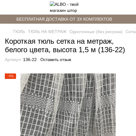
БЕСПЛАТНАЯ ДОСТАВКА ОТ 3Х КОМПЛЕКТОВ
ТЮЛЬ
ТЮЛЬ НА МЕТРАЖ
Однотонные (без рисунка)
Сетк
Короткая тюль сетка на метраж,
белого цвета, высота 1,5 м (136-22)
Артикул:
136-22
Оставить отзыв
−5%