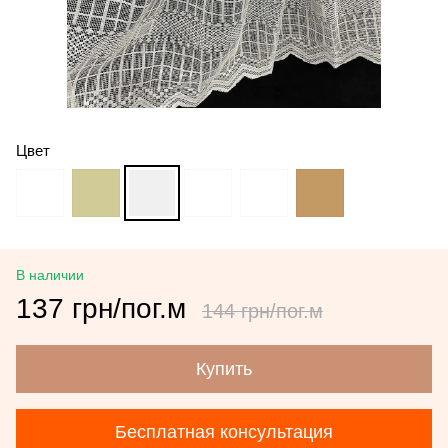
Цвет
В наличии
137 грн/пог.м
144 грн/пог.м
Купить
Бесплатная консультация