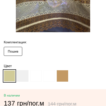
Комплектация:
Пошив
Цвет
В наличии
137 грн/пог.м
144 грн/пог.м