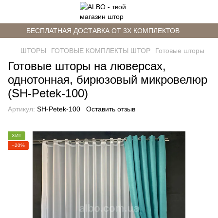
БЕСПЛАТНАЯ ДОСТАВКА ОТ 3Х КОМПЛЕКТОВ
ШТОРЫ
ГОТОВЫЕ КОМПЛЕКТЫ ШТОР
Готовые шторы
Готовые шторы на люверсах,
однотонная, бирюзовый микровелюр
(SH-Petek-100)
Артикул:
SH-Petek-100
Оставить отзыв
ХИТ
−20%