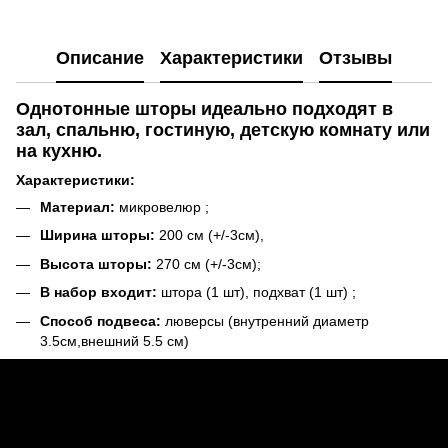
Описание
Характеристики
Отзывы
Однотонные шторы идеально подходят в
зал, спальню, гостиную, детскую комнату или
на кухню.
Характеристики:
Материал:
микровелюр
;
Ширина шторы:
200 см (+/-3см),
Высота шторы:
270 см (+/-3см);
В набор входит:
штора (1 шт), подхват (1 шт) ;
Способ подвеса:
люверсы (внутренний диаметр
3.5см,внешний 5.5 см)