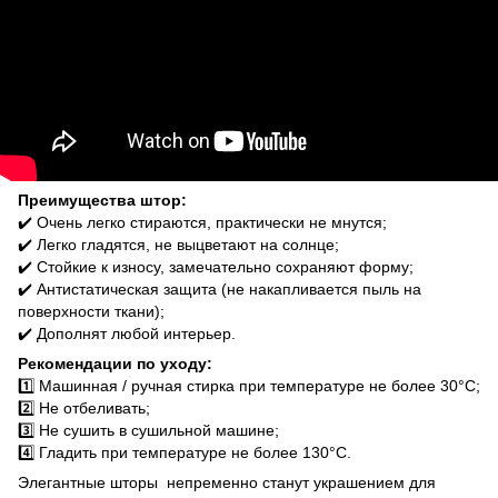
Преимущества штор:
✔️ Очень легко стираются, практически не мнутся;
✔️ Легко гладятся, не выцветают на солнце;
✔️ Стойкие к износу, замечательно сохраняют форму;
✔️ Антистатическая защита (не накапливается пыль на
поверхности ткани);
✔️ Дополнят любой интерьер.
Рекомендации по уходу:
1️⃣ Машинная / ручная стирка при температуре не более 30°C;
2️⃣ Не отбеливать;
3️⃣ Не сушить в сушильной машине;
4️⃣ Гладить при температуре не более 130°C.
Элегантные шторы непременно станут украшением для