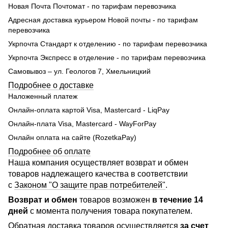
Новая Почта Почтомат - по тарифам перевозчика
Адресная доставка курьером Новой почты - по тарифам
перевозчика
Укрпочта Стандарт к отделению - по тарифам перевозчика
Укрпочта Экспресс в отделение - по тарифам перевозчика
Самовывоз – ул. Геологов 7, Хмельницкий
Подробнее о доставке
Наложенный платеж
Онлайн-оплата картой Visa, Mastercard - LiqPay
Онлайн-плата Visa, Mastercard - WayForPay
Онлайн оплата на сайте (RozetkaPay)
Подробнее об оплате
Наша компания осуществляет возврат и обмен
товаров надлежащего качества в соответствии
с
Законом "О защите прав потребителей"
.
Возврат и обмен
товаров возможен
в течение 14
дней
с момента получения товара покупателем.
Обратная доставка товаров осуществляется
за счет