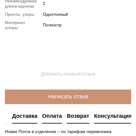
Рекомендуемая
2
длина карниза
Принты, узоры
Однотонный
Материал
Полиэстр
шторы
Добавить первый отзыв
Написать отзыв
Доставка
Оплата
Возврат
Консультация
Новая Почта в отделение – по тарифам перевозчика