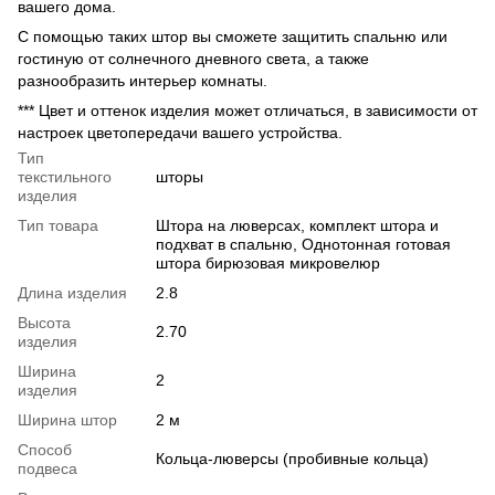
вашего дома.
С помощью таких штор вы сможете защитить спальню или
гостиную от солнечного дневного света, а также
разнообразить интерьер комнаты.
*** Цвет и оттенок изделия может отличаться, в зависимости от
настроек цветопередачи вашего устройства.
Тип
текстильного
шторы
изделия
Тип товара
Штора на люверсах, комплект штора и
подхват в спальню, Однотонная готовая
штора бирюзовая микровелюр
Длина изделия
2.8
Высота
2.70
изделия
Ширина
2
изделия
Ширина штор
2 м
Способ
Кольца-люверсы (пробивные кольца)
подвеса