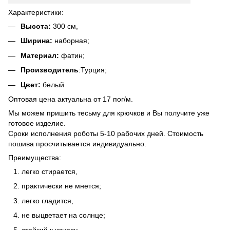
Характеристики:
Высота:
300 см,
Ширина:
наборная;
Материал:
фатин;
Производитель
:Турция;
Цвет:
белый
Оптовая цена актуальна от 17 пог/м.
Мы можем пришить тесьму для крючков и Вы получите уже
готовое изделие.
Сроки исполнения роботы 5-10 рабочих дней. Стоимость
пошива просчитывается индивидуально.
Преимущества:
легко стирается,
практически не мнется;
легко гладится,
не выцветает на солнце;
стойкий к износу,