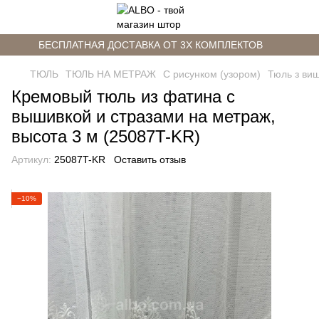
БЕСПЛАТНАЯ ДОСТАВКА ОТ 3Х КОМПЛЕКТОВ
ТЮЛЬ
ТЮЛЬ НА МЕТРАЖ
С рисунком (узором)
Тюль з ви
Кремовый тюль из фатина с
вышивкой и стразами на метраж,
высота 3 м (25087T-KR)
Артикул:
25087T-KR
Оставить отзыв
−10%