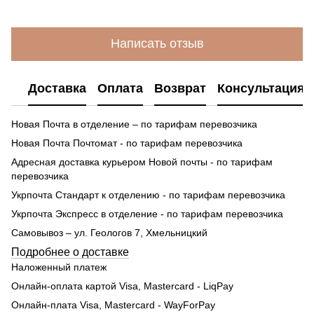
Написать отзыв
Доставка
Оплата
Возврат
Консультация
Новая Почта в отделение – по тарифам перевозчика
Новая Почта Почтомат - по тарифам перевозчика
Адресная доставка курьером Новой почты - по тарифам
перевозчика
Укрпочта Стандарт к отделению - по тарифам перевозчика
Укрпочта Экспресс в отделение - по тарифам перевозчика
Самовывоз – ул. Геологов 7, Хмельницкий
Подробнее о доставке
Наложенный платеж
Онлайн-оплата картой Visa, Mastercard - LiqPay
Онлайн-плата Visa, Mastercard - WayForPay