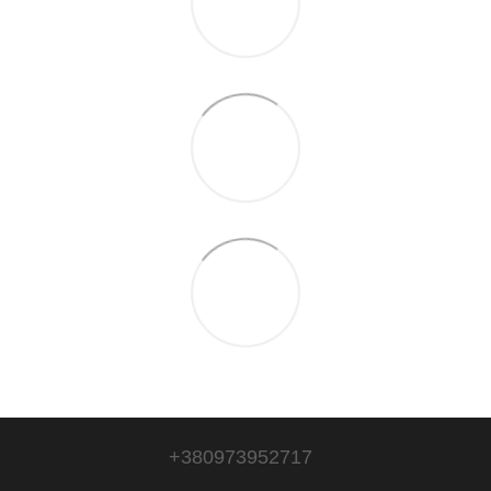
+380973952717