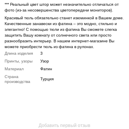
*** Реальный цвет штор может незначительно отличаться от
фото (из-за несовершенства цветопередачи мониторов).
Красивый тюль обязательно станет изюминкой в Вашем доме.
Качественные занавески из фатина – это модно, стильно и
элегантно! С помощью тюли из фатина Вы сможете слегка
защитить Вашу комнату от солнечного света или просто
разнообразить интерьер. В нашем интернет-магазине Вы
можете приобрести тюль из фатина в рулонах.
Длина изделия
3
Принты, узоры
Узор
Материал
Фатин
Страна
Турция
производства
Добавить первый отзыв