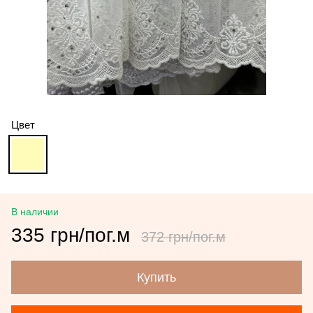
Цвет
В наличии
335 грн/пог.м
372 грн/пог.м
Купить