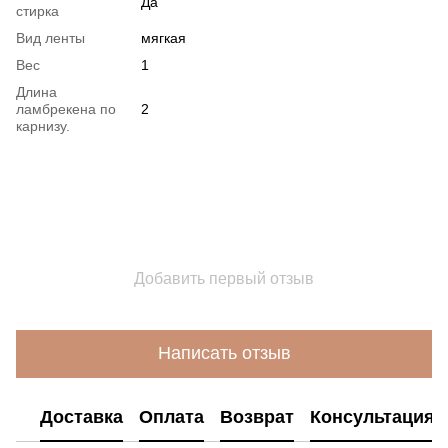
Да
стирка
Вид ленты
мягкая
Вес
1
Длина
ламбрекена по
2
карнизу.
Добавить первый отзыв
Написать отзыв
Доставка
Оплата
Возврат
Консультация