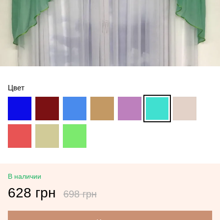
Цвет
В наличии
628 грн
698 грн