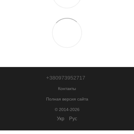
+380973952717
Контакты
Полная версия сайта
© 2014-2026
Укр
Рус