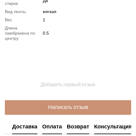
Да
стирка
Вид ленты
мягкая
Вес
1
Длина
ламбрекена по
0.5
центру
Добавить первый отзыв
Написать отзыв
Доставка
Оплата
Возврат
Консультация