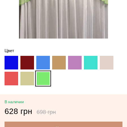
Цвет
В наличии
628 грн
698 грн