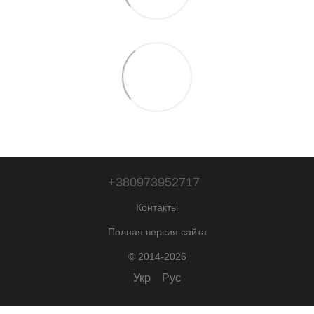
+380973952717
Контакты
Полная версия сайта
© 2014-2026
Укр
Рус