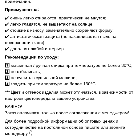
примечании.
Преимущества:
✔️ очень легко стираются, практически не мнутся;
✔️ легко гладятся, не выцветают на солнце;
✔️ стойкие к износу, замечательно сохраняют форму;
✔️ антистатическая защита (не накапливается пыль на
поверхности ткани);
✔️ дополнят любой интерьер.
Рекомендации по уходу:
1️⃣ машинная / ручная стирка при температуре не более 30°C;
2️⃣ не отбеливать;
3️⃣ не сушить в сушильной машине;
4️⃣ гладить при температуре не более 130°C.
***
Цвет и оттенок изделия может отличаться, в зависимости от
настроек цветопередачи вашего устройства.
ВАЖНО!
Заказ оплачивать только после согласования с менеджером!
Для более подробной информации об оптовых ценах и
сотрудничестве на постоянной основе пишите или звоните
менеджеру 👇