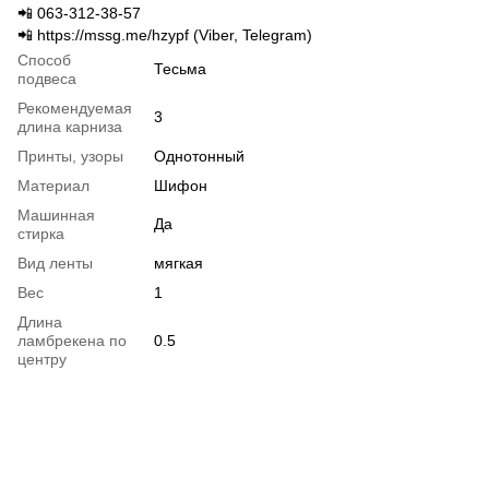
📲 063-312-38-57
📲 https://mssg.me/hzypf (Viber, Telegram)
Способ
Тесьма
подвеса
Рекомендуемая
3
длина карниза
Принты, узоры
Однотонный
Материал
Шифон
Машинная
Да
стирка
Вид ленты
мягкая
Вес
1
Длина
ламбрекена по
0.5
центру