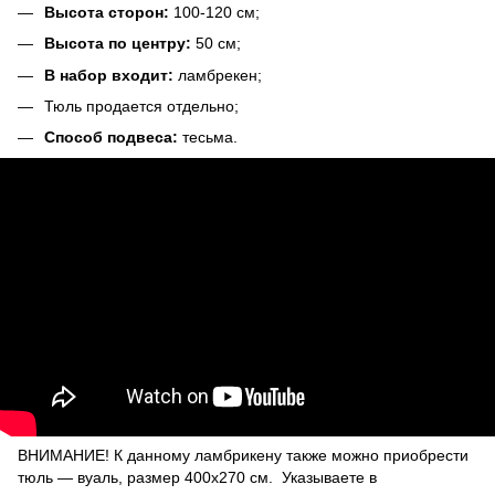
Высота сторон:
100-120 см;
Высота по центру:
50 см;
В набор входит:
ламбрекен;
Тюль продается отдельно;
Способ подвеса:
тесьма.
ВНИМАНИЕ! К данному ламбрикену также можно приобрести
тюль ― вуаль, размер 400х270 см. Указываете в