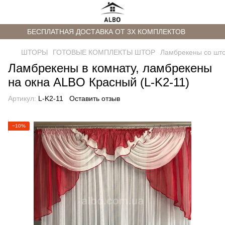
БЕСПЛАТНАЯ ДОСТАВКА ОТ 3Х КОМПЛЕКТОВ
ШТОРЫ
ГОТОВЫЕ КОМПЛЕКТЫ ШТОР
Ламбрекены со шт
Ламбрекены в комнату, ламбрекены
на окна ALBO Красный (L-K2-11)
Артикул:
L-K2-11
Оставить отзыв
−10%