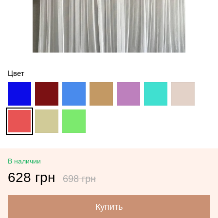
Цвет
В наличии
628 грн
698 грн
Купить