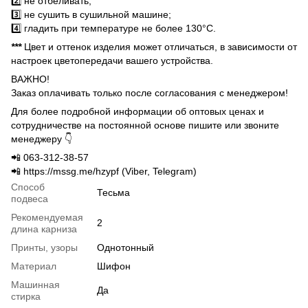
2️⃣ не отбеливать;
3️⃣ не сушить в сушильной машине;
4️⃣ гладить при температуре не более 130°C.
***
Цвет и оттенок изделия может отличаться, в зависимости от
настроек цветопередачи вашего устройства.
ВАЖНО!
Заказ оплачивать только после согласования с менеджером!
Для более подробной информации об оптовых ценах и
сотрудничестве на постоянной основе пишите или звоните
менеджеру 👇
📲 063-312-38-57
📲 https://mssg.me/hzypf (Viber, Telegram)
Способ
Тесьма
подвеса
Рекомендуемая
2
длина карниза
Принты, узоры
Однотонный
Материал
Шифон
Машинная
Да
стирка