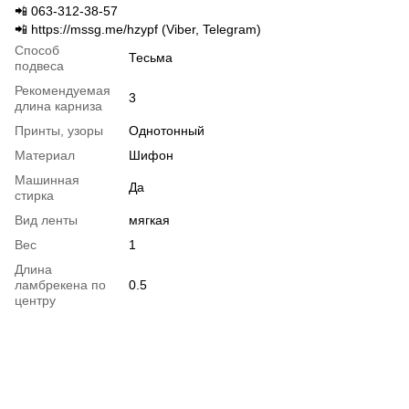
📲 063-312-38-57
📲 https://mssg.me/hzypf (Viber, Telegram)
Способ
Тесьма
подвеса
Рекомендуемая
3
длина карниза
Принты, узоры
Однотонный
Материал
Шифон
Машинная
Да
стирка
Вид ленты
мягкая
Вес
1
Длина
ламбрекена по
0.5
центру