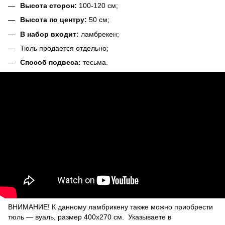
Высота сторон:
100-120 см;
Высота по центру:
50 см;
В набор входит:
ламбрекен;
Тюль продается отдельно;
Способ подвеса:
тесьма.
ВНИМАНИЕ! К данному ламбрикену также можно приобрести
тюль ― вуаль, размер 400х270 см. Указываете в