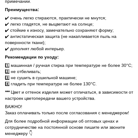
примечании.
Преимущества:
✔️ очень легко стираются, практически не мнутся;
✔️ легко гладятся, не выцветают на солнце;
✔️ стойкие к износу, замечательно сохраняют форму;
✔️ антистатическая защита (не накапливается пыль на
поверхности ткани);
✔️ дополнят любой интерьер.
Рекомендации по уходу:
1️⃣ машинная / ручная стирка при температуре не более 30°C;
2️⃣ не отбеливать;
3️⃣ не сушить в сушильной машине;
4️⃣ гладить при температуре не более 130°C.
***
Цвет и оттенок изделия может отличаться, в зависимости от
настроек цветопередачи вашего устройства.
ВАЖНО!
Заказ оплачивать только после согласования с менеджером!
Для более подробной информации об оптовых ценах и
сотрудничестве на постоянной основе пишите или звоните
менеджеру 👇