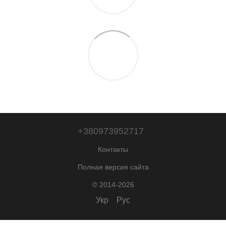
+380973952717
Контакты
Полная версия сайта
© 2014-2026
Укр
Рус