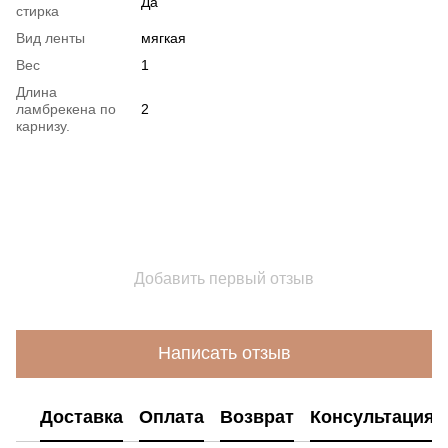
Да
стирка
Вид ленты
мягкая
Вес
1
Длина
ламбрекена по
2
карнизу.
Добавить первый отзыв
Написать отзыв
Доставка
Оплата
Возврат
Консультация