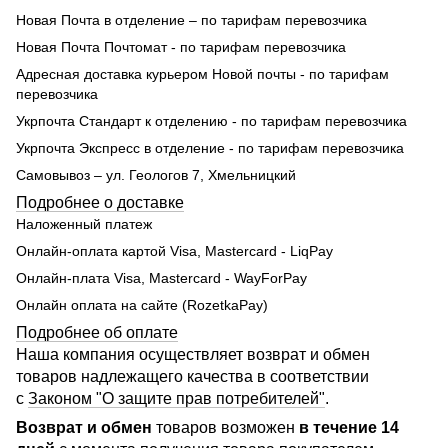
Новая Почта в отделение – по тарифам перевозчика
Новая Почта Почтомат - по тарифам перевозчика
Адресная доставка курьером Новой почты - по тарифам
перевозчика
Укрпочта Стандарт к отделению - по тарифам перевозчика
Укрпочта Экспресс в отделение - по тарифам перевозчика
Самовывоз – ул. Геологов 7, Хмельницкий
Подробнее о доставке
Наложенный платеж
Онлайн-оплата картой Visa, Mastercard - LiqPay
Онлайн-плата Visa, Mastercard - WayForPay
Онлайн оплата на сайте (RozetkaPay)
Подробнее об оплате
Наша компания осуществляет возврат и обмен
товаров надлежащего качества в соответствии
с
Законом "О защите прав потребителей"
.
Возврат и обмен
товаров возможен
в течение 14