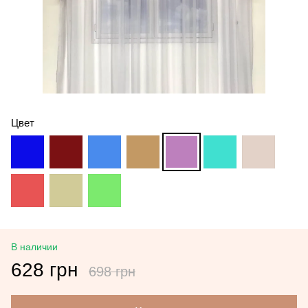
Цвет
В наличии
628 грн
698 грн