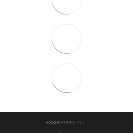
+380973952717