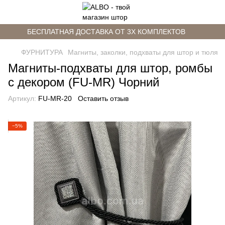
БЕСПЛАТНАЯ ДОСТАВКА ОТ 3Х КОМПЛЕКТОВ
ФУРНИТУРА
Магниты, заколки, подхваты для штор и тюля
Магниты-подхваты для штор, ромбы
с декором (FU-MR) Чорний
Артикул:
FU-MR-20
Оставить отзыв
−5%