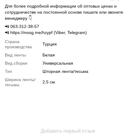
Для более подробной информации об оптовых ценах и
сотрудничестве на постоянной основе пишите или звоните
менеджеру 👇
📲 063-312-38-57
📲 https://mssg.me/hzypf (Viber, Telegram)
Страна
Турция
производства
Вид ленты
Белая
Вид сборки
Универсальная
Тип
Шторная лента/тесьма
Ширина ленты/
2,5 см
тесьмы
Добавить первый отзыв