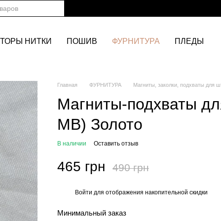
ТОРЫ НИТКИ
ПОШИВ
ФУРНИТУРА
ПЛЕДЫ
Главная
ФУРНИТУРА
Магниты, заколки, подхваты для ш
Магниты-подхваты для
MB) Золото
В наличии
Оставить отзыв
465 грн
490 грн
Войти
для отображения накопительной скидки
%
Минимальный заказ