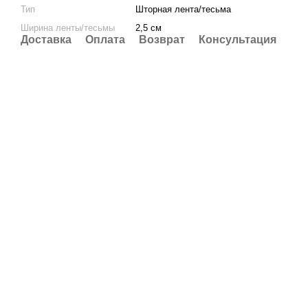
Тип
Шторная лента/тесьма
Ширина ленты/тесьмы
2,5 см
Доставка
Оплата
Возврат
Консультация