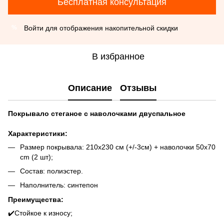
Бесплатная консультация
Войти
для отображения накопительной скидки
%
В избранное
Описание
Отзывы
Покрывало стеганое с наволочками двуспальное
Характеристики:
Размер покрывала: 210x230 см (+/-3см) + наволочки 50x70
cm (2 шт);
Состав: полиэстер.
Наполнитель: синтепон
Преимущества:
✔️Стойкое к износу;