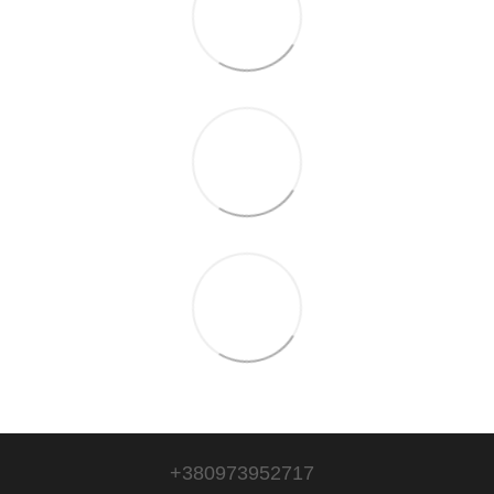
+380973952717