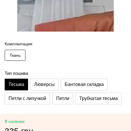
Комплектация:
Ткань
Тип пошива
Тесьма
Люверсы
Бантовая складка
Петли с липучкой
Петли
Трубчатая тесьма
В наличии