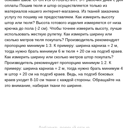
оплаты Пошив тюля и штор осуществляется только из
материалов нашего интернет-магазина. Из тканей заказчика
услугу по пошиву не предоставляем. Как измерить высоту
штор или тюля? Высота готового изделия измеряется от низа
крючка до пола (-2 см). Чтобы точнее измерить высоту, лучше
использовать жесткую рулетку. Как измерить ширину или
сколько метров тюля покупать? Производитель рекомендует
пропорцию минимум 1:3. К примеру: ширина карниза = 2 м,
тогда нужно брать минимум 6 м тюля + 20 см на подгиб краев.
Как измерить ширину или сколько метров штор покупать?
Производитель рекомендует пропорцию минимум 1:2. К
примеру: ширина карниза = 2 м, тогда нужно брать минимум 4
м штор + 20 см на подгиб краев. Ведь, на подгиб боковых
краев уходит 8-10 см ткани с каждой стороны. Обращайте на
это внимание, набирая ткани по ширине.
Добавить первый отзыв