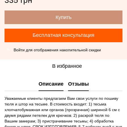
335 грн
Купить
Бесплатная консультация
Войти
для отображения накопительной скидки
%
В избранное
Описание
Отзывы
Уважаемые клиенты предлагаем Вам свои услуги по пошиву
тюля и штор на тесьме. В стоимость входит: 1) тесьма
хлопчатобумажная или органза (прозрачная) шириной 6 см с
двумя рядами петелек для крючков. 2) раскрой тюля по
Вашим замерам; 3) пристрачивание тесьмы; 4) обработка
боковых швов. СРОК ИЗГОТОВЛЕНИЯ: 5-7 рабочих дней с дня