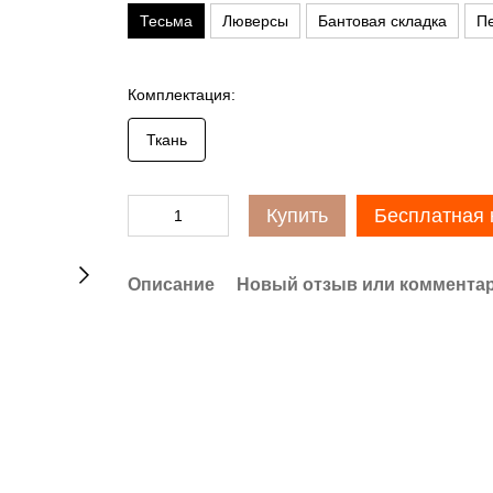
Тесьма
Люверсы
Бантовая складка
Пе
Комплектация:
Ткань
Купить
Бесплатная 
Описание
Новый отзыв или коммента