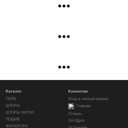
Каталог
Клиентам
ТЮЛЬ
Вход в личный кабинет
ШТОРЫ
Главная
ШТОРЫ НИТКИ
Отзывы
ПОШИВ
Опт/Дроп
ФУРНИТУРА
Остальное