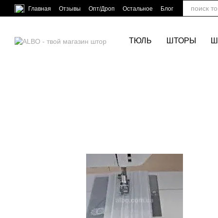
Перейти к основному контенту
Главная
Отзывы
Опт/Дроп
Остальное
Блог
ТЮЛЬ
ШТОРЫ
Ш