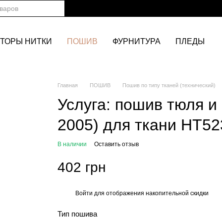
ТОРЫ НИТКИ
ПОШИВ
ФУРНИТУРА
ПЛЕДЫ
Главная
ПОШИВ
Пошив по типу тканей (технический)
Услуга: пошив тюля и
2005) для ткани HT52
В наличии
Оставить отзыв
402 грн
Войти
для отображения накопительной скидки
%
Тип пошива