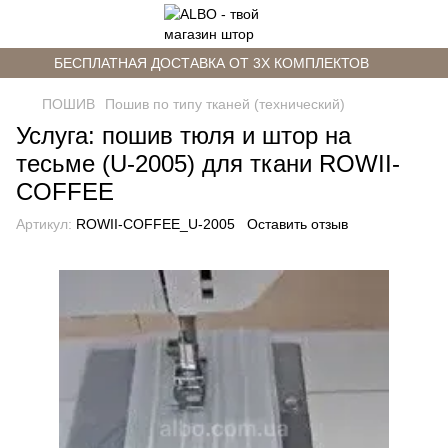
БЕСПЛАТНАЯ ДОСТАВКА ОТ 3Х КОМПЛЕКТОВ
ПОШИВ
Пошив по типу тканей (технический)
Услуга: пошив тюля и штор на
тесьме (U-2005) для ткани ROWII-
COFFEE
Артикул:
ROWII-COFFEE_U-2005
Оставить отзыв