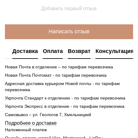
Добавить первый отзыв
Написать отзыв
Доставка
Оплата
Возврат
Консультация
Новая Почта в отделение – по тарифам перевозчика
Новая Почта Почтомат - по тарифам перевозчика
Адресная доставка курьером Новой почты - по тарифам
перевозчика
Укрпочта Стандарт к отделению - по тарифам перевозчика
Укрпочта Экспресс в отделение - по тарифам перевозчика
Самовывоз – ул. Геологов 7, Хмельницкий
Подробнее о доставке
Наложенный платеж
Онлайн-оплата картой Visa, Mastercard - LiqPay