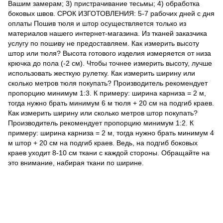
Вашим замерам; 3) пристрачивание тесьмы; 4) обработка
боковых швов. СРОК ИЗГОТОВЛЕНИЯ: 5-7 рабочих дней с дня
оплаты Пошив тюля и штор осуществляется только из
материалов нашего интернет-магазина. Из тканей заказчика
услугу по пошиву не предоставляем. Как измерить высоту
штор или тюля? Высота готового изделия измеряется от низа
крючка до пола (-2 см). Чтобы точнее измерить высоту, лучше
использовать жесткую рулетку. Как измерить ширину или
сколько метров тюля покупать? Производитель рекомендует
пропорцию минимум 1:3. К примеру: ширина карниза = 2 м,
тогда нужно брать минимум 6 м тюля + 20 см на подгиб краев.
Как измерить ширину или сколько метров штор покупать?
Производитель рекомендует пропорцию минимум 1:2. К
примеру: ширина карниза = 2 м, тогда нужно брать минимум 4
м штор + 20 см на подгиб краев. Ведь, на подгиб боковых
краев уходит 8-10 см ткани с каждой стороны. Обращайте на
это внимание, набирая ткани по ширине.