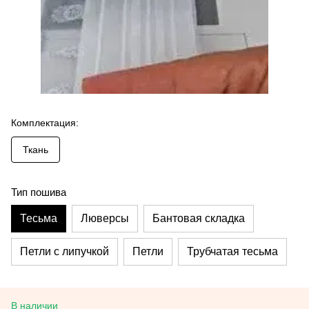
Комплектация:
Ткань
Тип пошива
Тесьма
Люверсы
Бантовая складка
Петли с липучкой
Петли
Трубчатая тесьма
В наличии