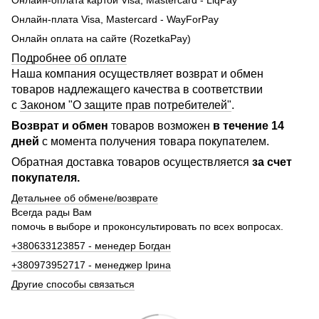
Онлайн-плата Visa, Mastercard - WayForPay
Онлайн оплата на сайте (RozetkaPay)
Подробнее об оплате
Наша компания осуществляет возврат и обмен
товаров надлежащего качества в соответствии
с
Законом "О защите прав потребителей"
.
Возврат и обмен
товаров возможен
в течение 14
дней
с момента получения товара покупателем.
Обратная доставка товаров осуществляется
за счет
покупателя.
Детальнее об обмене/возврате
Всегда рады Вам
помочь в выборе и проконсультировать по всех вопросах.
+380633123857 - менедер Богдан
+380973952717 - менеджер Ірина
Другие способы связаться