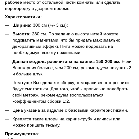
рабочее место от остальной части комнаты или сделать
перегородку в дверном проеме.
Характеристики:
Ширина:
300 см (+/- 3 см);
Высота:
280 см. По желанию высоту нитей можете
подхватить магнитами, что бы придать максимально
декоративный эффект. Нити можно подрезать на
необходимую высоту ножницами
Данная модель рассчитана на карниз 150-200 см.
Если
Ваш карниз больше, чем 200 см, рекомендуем покупать 2
и больше штук.
Чем гуще Вы сделаете сборку, тем красивее шторы нити
будут смотреться. Для того, чтобы правильно подобрать
свой метраж, рекомендуем воспользоваться
коэффициентом сборки 1:2.
Цена указана за изделие с базовыми характеристиками.
Крепятся такие шторы на карниз-трубу и клипсы или
можно пришить тесьму.
Преимущества: