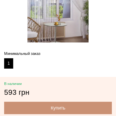
Минимальный заказ
1
В наличии
593 грн
Купить