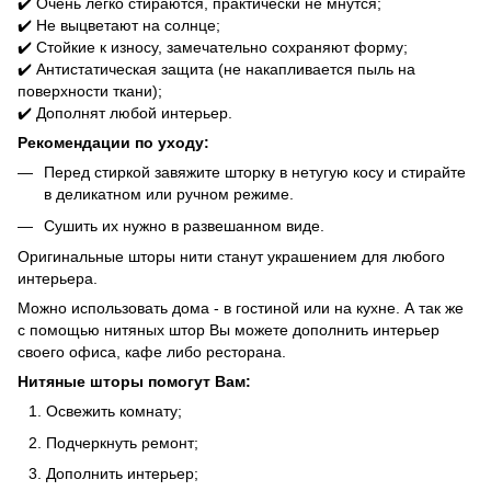
✔️ Очень легко стираются, практически не мнутся;
✔️ Не выцветают на солнце;
✔️ Стойкие к износу, замечательно сохраняют форму;
✔️ Антистатическая защита (не накапливается пыль на
поверхности ткани);
✔️ Дополнят любой интерьер.
Рекомендации по уходу:
Перед стиркой завяжите шторку в нетугую косу и стирайте
в деликатном или ручном режиме.
Сушить их нужно в развешанном виде.
Оригинальные шторы нити станут украшением для любого
интерьера.
Можно использовать дома - в гостиной или на кухне. А так же
с помощью нитяных штор Вы можете дополнить интерьер
своего офиса, кафе либо ресторана.
Нитяные шторы помогут Вам:
Освежить комнату;
Подчеркнуть ремонт;
Дополнить интерьер;