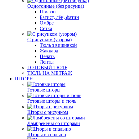
Однотонные (без рисунка)
Шифон
Батист, лён, фатин
Омбре
Сетка
С рисунком (узором)
Тюль з вишивкой
Жаккард
Печать
Ленты
ГОТОВЫЙ ТЮЛЬ
ТЮЛЬ НА МЕТРАЖ
ШТОРЫ
Готовые шторы
Готовые шторы и тюль
Шторы с рисунком
Ламбрекены со шторами
Шторы в спальню