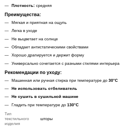
Плотность:
средняя
Преимущества:
Мягкая и приятная на ощупь
Легка в уходе
Не выцветает на солнце
Обладает антистатическими свойствами
Хорошо драпируется и держит форму
Универсально сочетается с разными стилями интерьера
Рекомендации по уходу:
Машинная или ручная стирка при температуре до
30°C
Не использовать отбеливатель
Не сушить в сушильной машине
Гладить при температуре до
130°C
Тип
текстильного
шторы
изделия