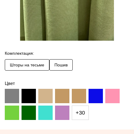
Комплектация:
Шторы на тесьме
Пошив
Цвет
+30