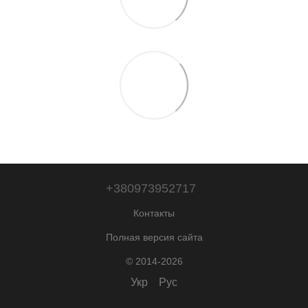
+380973952717
Контакты
Полная версия сайта
© 2014-2026
Укр
Рус