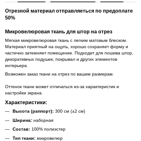
Отрезной материал отправляеться по предоплате
50%
Микровелюровая ткань для штор на отрез
Мягкая микровелюровая ткань с легким матовым блеском.
Материал приятный на ощупь, хорошо сохраняет форму и
частично затемняет помещение. Подходит для пошива штор,
декоративных подушек, покрывал и других элементов
интерьера.
Возможен заказ ткани на отрез по вашим размерам.
Оттенок ткани может отличаться из-за характеристик и
настройки экрана.
Характеристики:
Высота (раппорт):
300 см (±2 см)
Ширина:
наборная
Состав:
100% полиэстер
Тип ткани:
микровелюр