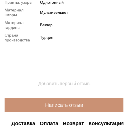
Принты, узоры
Однотонный
Материал
Мультивельвет
шторы
Материал
Велюр
гардины
Страна
Турция
производства
Добавить первый отзыв
Написать отзыв
Доставка
Оплата
Возврат
Консультация