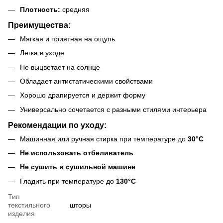
Плотность:
средняя
Преимущества:
Мягкая и приятная на ощупь
Легка в уходе
Не выцветает на солнце
Обладает антистатическими свойствами
Хорошо драпируется и держит форму
Универсально сочетается с разными стилями интерьера
Рекомендации по уходу:
Машинная или ручная стирка при температуре до
30°C
Не использовать отбеливатель
Не сушить в сушильной машине
Гладить при температуре до
130°C
Тип
текстильного
шторы
изделия