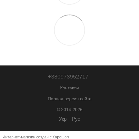
+380973952717
Контакты
Полная версия сайта
© 2014-2026
Укр
Рус
Интернет-магазин создан с Хорошоп