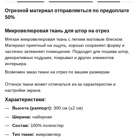
Отрезной материал отправляеться по предоплате
50%
Микровелюровая ткань для штор на отрез
Мягкая микровелюровая ткань с легким матовым блеском.
Материал приятный на ощупь, хорошо сохраняет форму и
частично затемняет помещение. Подходит для пошива штор,
декоративных подушек, покрывал и других элементов
интерьера.
Возможен заказ ткани на отрез по вашим размерам.
Оттенок ткани может отличаться из-за характеристик и
настройки экрана.
Характеристики:
Высота (раппорт):
300 см (±2 см)
Ширина:
наборная
Состав:
100% полиэстер
Тип ткани:
микровелюр