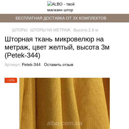
БЕСПЛАТНАЯ ДОСТАВКА ОТ 3Х КОМПЛЕКТОВ
ШТОРЫ
ШТОРЫ НА МЕТРАЖ
Высота 2.8 м
Шторная ткань микровелюр на
метраж, цвет желтый, высота 3м
(Petek-344)
Артикул:
Petek-344
Оставить отзыв
−10%