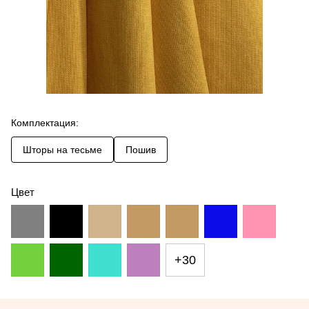
Комплектация:
Шторы на тесьме
Пошив
Цвет
+30