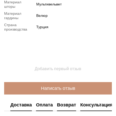
Материал
Мультивельвет
шторы
Материал
Велюр
гардины
Страна
Турция
производства
Добавить первый отзыв
Написать отзыв
Доставка
Оплата
Возврат
Консультация