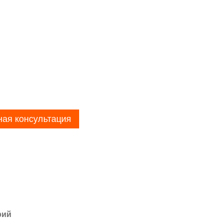
ная консультация
рий