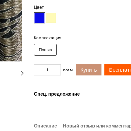
Цвет
Комплектация:
Пошив
Купить
Бесплат
пог.м
Спец. предложение
Описание
Новый отзыв или коммента