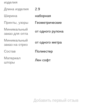
изделия
Длина изделия
2.9
Ширина
наборная
Принты, узоры
Геометрические
Минимальный
от одного рулона
заказ для опта
Минимальный
от одного метра
заказ на отрез
Состав
Полиестер
Материал
Лен софт
шторы
Добавить первый отзыв