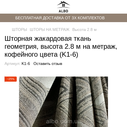
БЕСПЛАТНАЯ ДОСТАВКА ОТ 3Х КОМПЛЕКТОВ
ШТОРЫ
ШТОРЫ НА МЕТРАЖ
Высота 2.8 м
Шторная жакардовая ткань
геометрия, высота 2.8 м на метраж,
кофейного цвета (K1-6)
Артикул:
K1-6
Оставить отзыв
−25%