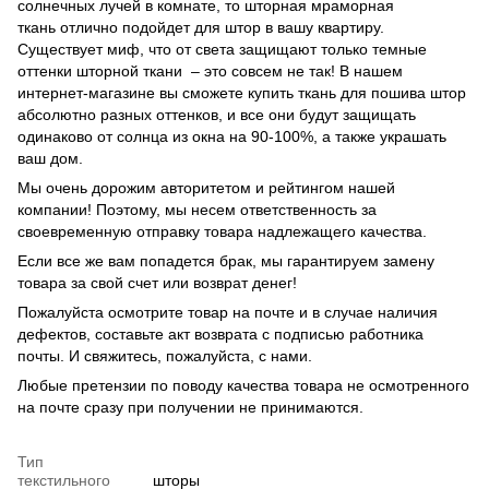
солнечных лучей в комнате, то шторная мраморная
ткань отлично подойдет для штор в вашу квартиру.
Существует миф, что от света защищают только темные
оттенки шторной ткани – это совсем не так! В нашем
интернет-магазине вы сможете купить ткань для пошива штор
абсолютно разных оттенков, и все они будут защищать
одинаково от солнца из окна на 90-100%, а также украшать
ваш дом.
Мы очень дорожим авторитетом и рейтингом нашей
компании! Поэтому, мы несем ответственность за
своевременную отправку товара надлежащего качества.
Если все же вам попадется брак, мы гарантируем замену
товара за свой счет или возврат денег!
Пожалуйста осмотрите товар на почте и в случае наличия
дефектов, составьте акт возврата с подписью работника
почты. И свяжитесь, пожалуйста, с нами.
Любые претензии по поводу качества товара не осмотренного
на почте сразу при получении не принимаются.
Тип
текстильного
шторы