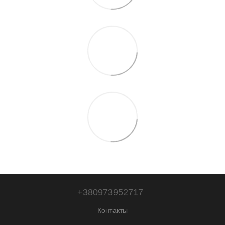
+380973952717
Контакты