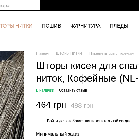
ТОРЫ НИТКИ
ПОШИВ
ФУРНИТУРА
ПЛЕДЫ
Главная
ШТОРЫ НИТКИ
Нитяные шторы с люрексом
Шторы кисея для спал
ниток, Кофейные (NL-
В наличии
Оставить отзыв
464 грн
488 грн
Войти
для отображения накопительной скидки
%
Минимальный заказ