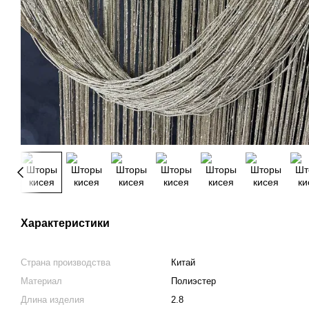
Характеристики
Страна производства
Китай
Материал
Полиэстер
Длина изделия
2.8