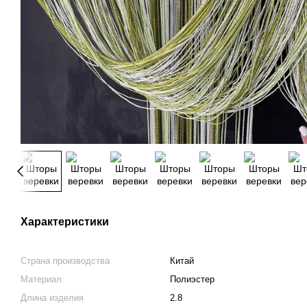
Характеристики
Страна производства
Китай
Материал
Полиэстер
Длина изделия
2.8