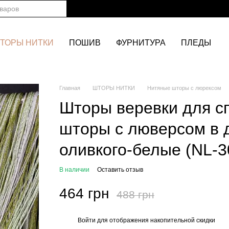
ТОРЫ НИТКИ
ПОШИВ
ФУРНИТУРА
ПЛЕДЫ
Главная
ШТОРЫ НИТКИ
Нитяные шторы с люрексом
Шторы веревки для сп
шторы с люверсом в 
оливкого-белые (NL-3
В наличии
Оставить отзыв
464 грн
488 грн
Войти
для отображения накопительной скидки
%