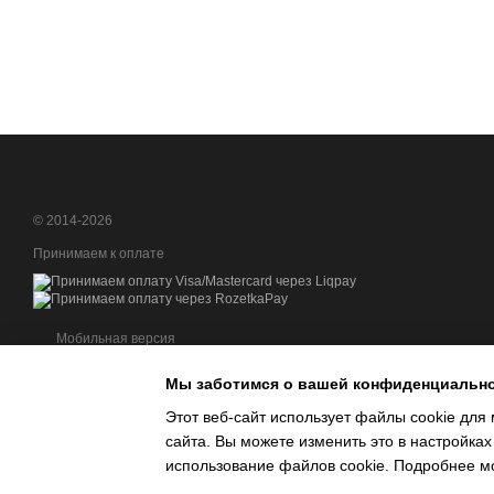
© 2014-2026
Принимаем к оплате
Мобильная версия
Мы заботимся о вашей конфиденциальн
Этот веб-сайт использует файлы cookie для 
сайта. Вы можете изменить это в настройках
Интернет-магазин создан с Хорошоп
использование файлов cookie. Подробнее м