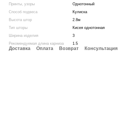
Принты, узоры
Однотонный
Способ подвеса
Кулиска
Высота штор
2.8м
Тип шторы
Кисея однотонная
Ширина изделия
3
Рекомендуемая длина карниза
1.5
Доставка
Оплата
Возврат
Консультация