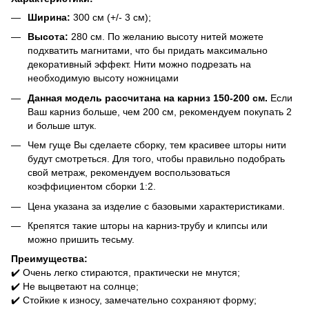
Ширина:
300 см (+/- 3 см);
Высота:
280 см. По желанию высоту нитей можете
подхватить магнитами, что бы придать максимально
декоративный эффект. Нити можно подрезать на
необходимую высоту ножницами
Данная модель рассчитана на карниз 150-200 см.
Если
Ваш карниз больше, чем 200 см, рекомендуем покупать 2
и больше штук.
Чем гуще Вы сделаете сборку, тем красивее шторы нити
будут смотреться. Для того, чтобы правильно подобрать
свой метраж, рекомендуем воспользоваться
коэффициентом сборки 1:2.
Цена указана за изделие с базовыми характеристиками.
Крепятся такие шторы на карниз-трубу и клипсы или
можно пришить тесьму.
Преимущества:
✔️ Очень легко стираются, практически не мнутся;
✔️ Не выцветают на солнце;
✔️ Стойкие к износу, замечательно сохраняют форму;