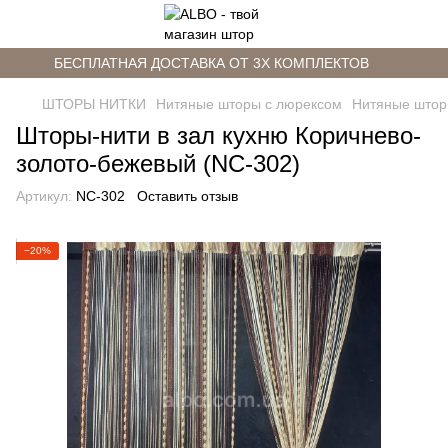
БЕСПЛАТНАЯ ДОСТАВКА ОТ 3Х КОМПЛЕКТОВ
ШТОРЫ НИТКИ
Нитяные шторы с люрексом
Нитяные штор
Шторы-нити в зал кухню Коричнево-
золото-бежевый (NC-302)
Артикул:
NC-302
Оставить отзыв
−20%