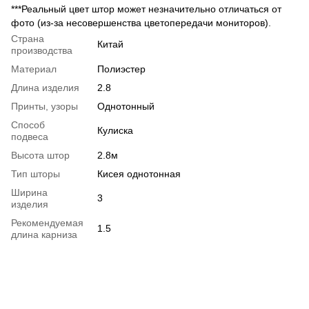
***Реальный цвет штор может незначительно отличаться от
фото (из-за несовершенства цветопередачи мониторов).
Страна
Китай
производства
Материал
Полиэстер
Длина изделия
2.8
Принты, узоры
Однотонный
Способ
Кулиска
подвеса
Высота штор
2.8м
Тип шторы
Кисея однотонная
Ширина
3
изделия
Рекомендуемая
1.5
длина карниза