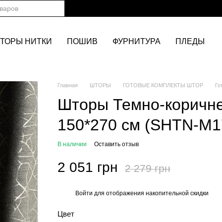
ТОРЫ НИТКИ
ПОШИВ
ФУРНИТУРА
ПЛЕДЫ
Главная
ШТОРЫ
ГОТОВЫЕ КОМПЛЕКТЫ ШТОР
Го
Шторы Темно-коричне
150*270 см (SHTN-M1
В наличии
Оставить отзыв
2 051 грн
2 279 грн
Войти
для отображения накопительной скидки
%
Цвет