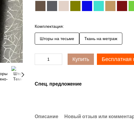
Комплектация:
Шторы на тесьме
Ткань на метраж
Купить
Бесплатная 
Спец. предложение
Описание
Новый отзыв или коммента