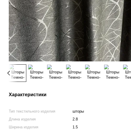
Характеристики
Тип текстильного изделия
шторы
Длина изделия
2.8
Ширина изделия
1.5