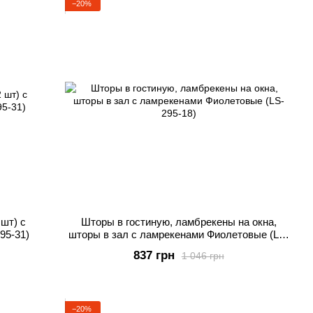
−20%
шт) с
Шторы в гостиную, ламбрекены на окна,
95-31)
шторы в зал с ламрекенами Фиолетовые (LS-
295-18)
837 грн
1 046 грн
−20%