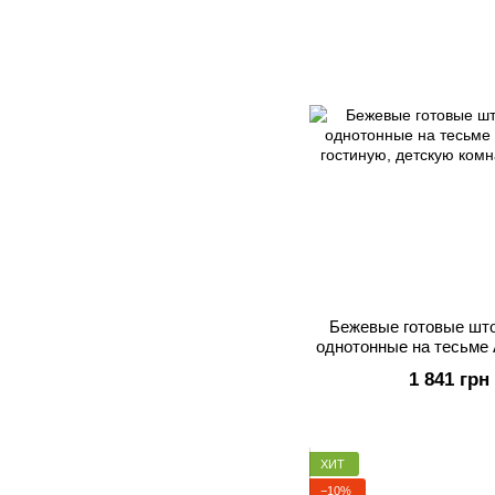
Бежевые готовые што
однотонные на тесьме 
гостиную, дет
1 841 грн
ХИТ
−10%