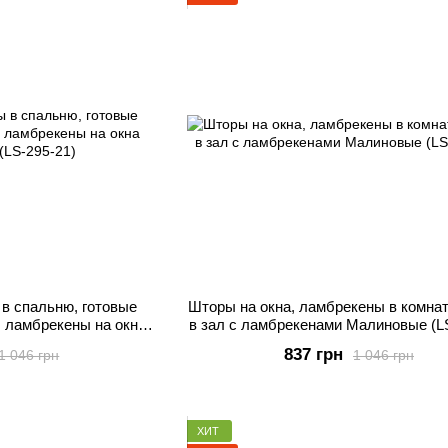
в спальню, готовые
Шторы на окна, ламбрекены в комна
 ламбрекены на окна
в зал с ламбрекенами Малиновые (L
(LS-295-21)
837 грн
1 046 грн
1 046 грн
ХИТ