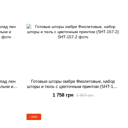
лад лен
Готовые шторы омбре Фиолетовые, набор
льни и
шторы и тюль с цветочным принтом (SHT-157-
2)
1 758 грн
1 953 грн
−10%