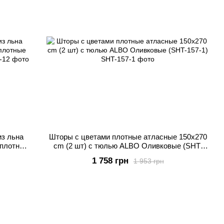
из льна
Шторы с цветами плотные атласные 150x270
 плотные
cm (2 шт) с тюлью ALBO Оливковые (SHT-
157-1)
1 758 грн
1 953 грн