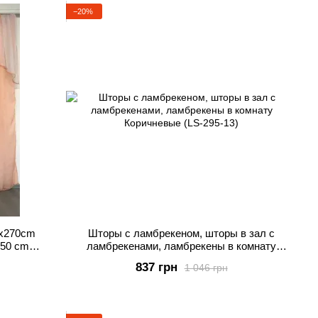
−20%
0х270cm
Шторы с ламбрекеном, шторы в зал с
350 cm
ламбрекенами, ламбрекены в комнату
Коричневые (LS-295-13)
837 грн
1 046 грн