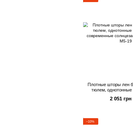
Плотные шторы лен б
тюлем, однотонные 
современные солн
2 051 грн
−10%