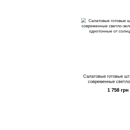
Салатовые готовые шт
современные светло
blackout одното
1 758 грн