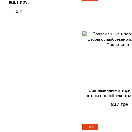
карнизу.
5
2
Современные шторы 
шторы с ламбрекеном,
Фиолетовые 
837 грн
−10%