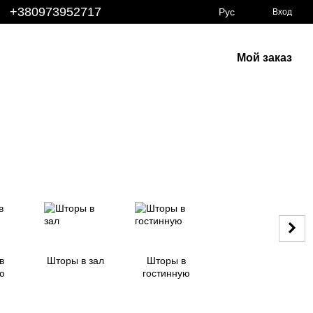
+380973952717
Рус
Вход
Мой заказ
в
Шторы в зал
Шторы в
ю
гостинную