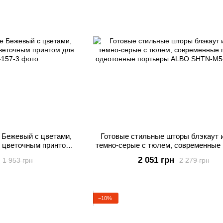
 Бежевый с цветами,
Готовые стильные шторы блэкаут 
с цветочным принтом
темно-серые с тюлем, современные
альни
однотонные портьеры ALBO
2 051 грн
1 953 грн
2 279 грн
−10%