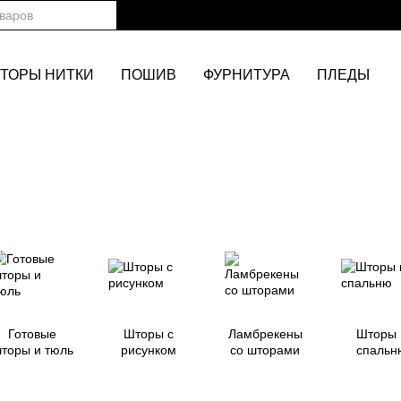
ТОРЫ НИТКИ
ПОШИВ
ФУРНИТУРА
ПЛЕДЫ
х
Готовые
Шторы с
Ламбрекены
Шторы 
торы и тюль
рисунком
со шторами
спальн