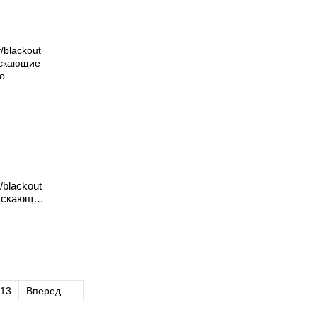
blackout
ускающие
13
Вперед