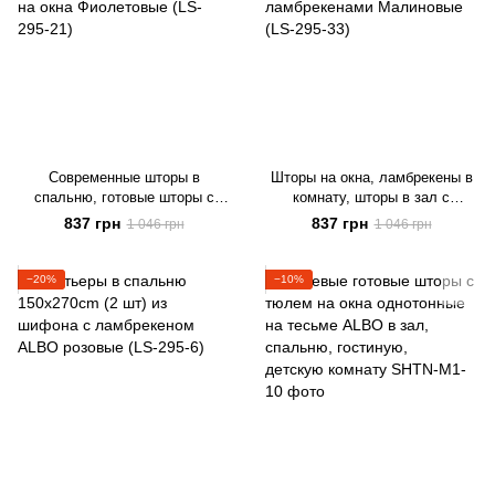
Современные шторы в
Шторы на окна, ламбрекены в
спальню, готовые шторы с
комнату, шторы в зал с
ламбрекеном, ламбрекены на
ламбрекенами Малиновые (LS-
837 грн
837 грн
1 046 грн
1 046 грн
окна Фиолетовые (LS-295-21)
295-33)
−20%
−10%