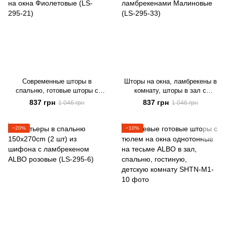
Современные шторы в
Шторы на окна, ламбрекены в
спальню, готовые шторы с
комнату, шторы в зал с
ламбрекеном, ламбрекены на
ламбрекенами Малиновые (LS-
837 грн
837 грн
1 046 грн
1 046 грн
окна Фиолетовые (LS-295-21)
295-33)
−20%
−10%