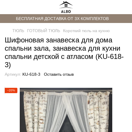
БЕСПЛАТНАЯ ДОСТАВКА ОТ 3Х КОМПЛЕКТОВ
ТЮЛЬ
ГОТОВЫЙ ТЮЛЬ
Короткий тюль на кухню
Шифоновая занавеска для дома
спальни зала, занавеска для кухни
спальни детской с атласом (KU-618-
3)
Артикул:
KU-618-3
Оставить отзыв
−20%