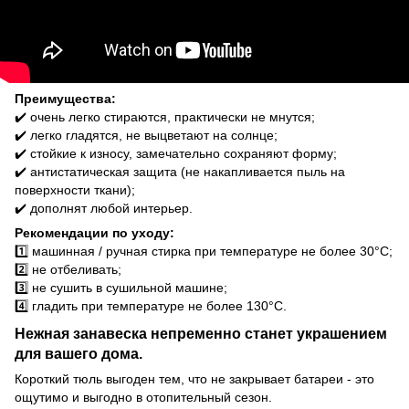
Преимущества:
✔️ очень легко стираются, практически не мнутся;
✔️ легко гладятся, не выцветают на солнце;
✔️ стойкие к износу, замечательно сохраняют форму;
✔️ антистатическая защита (не накапливается пыль на
поверхности ткани);
✔️ дополнят любой интерьер.
Рекомендации по уходу:
1️⃣ машинная / ручная стирка при температуре не более 30°C;
2️⃣ не отбеливать;
3️⃣ не сушить в сушильной машине;
4️⃣ гладить при температуре не более 130°C.
Нежная занавеска непременно станет украшением
для вашего дома.
Короткий тюль выгоден тем, что не закрывает батареи - это
ощутимо и выгодно в отопительный сезон.