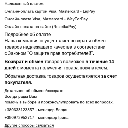
Наложенный платеж
Онлайн-оплата картой Visa, Mastercard - LiqPay
Онлайн-плата Visa, Mastercard - WayForPay
Онлайн оплата на сайте (RozetkaPay)
Подробнее об оплате
Наша компания осуществляет возврат и обмен
товаров надлежащего качества в соответствии
с
Законом "О защите прав потребителей"
.
Возврат и обмен
товаров возможен
в течение 14
дней
с момента получения товара покупателем.
Обратная доставка товаров осуществляется
за счет
покупателя.
Детальнее об обмене/возврате
Всегда рады Вам
помочь в выборе и проконсультировать по всех вопросах.
+380633123857 - менедер Богдан
+380973952717 - менеджер Ірина
Другие способы связаться