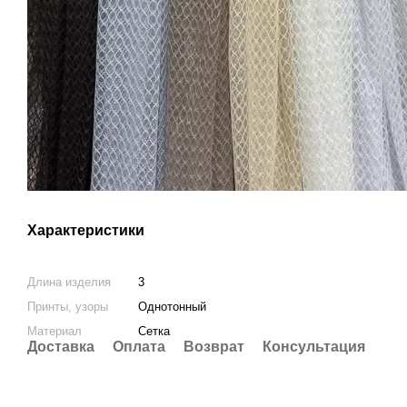
Характеристики
Длина изделия
3
Принты, узоры
Однотонный
Материал
Сетка
Доставка
Оплата
Возврат
Консультация