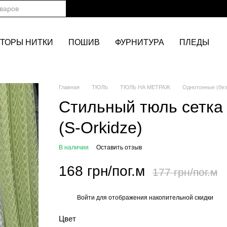
ТОРЫ НИТКИ
ПОШИВ
ФУРНИТУРА
ПЛЕДЫ
Главная
ТЮЛЬ
ТЮЛЬ НА МЕТРАЖ
Однотонные (без
Стильный тюль сетка 
(S-Orkidze)
В наличии
Оставить отзыв
168 грн/пог.м
177 грн/пог.м
Войти
для отображения накопительной скидки
%
Цвет