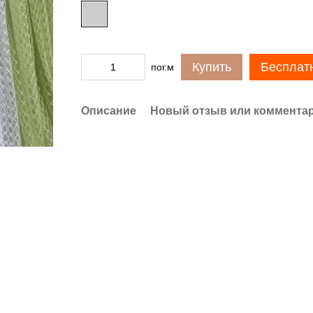
Купить
Бесплат
пог.м
Описание
Новый отзыв или коммента