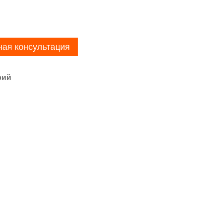
ная консультация
рий