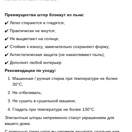
Преимущества штор
блэкаут из льна:
✔️ Легко стираются и гладятся;
✔️ Практически не мнутся;
✔️ Не выцветают на солнце;
✔️ Стойкие к износу, замечательно сохраняют форму;
✔️ Антистатическая защита (не накапливают пыль);
✔️ Дополнят любой интерьер.
Рекомендации по уходу:
Машинная / ручная стирка при температуре не более
30°C;
Не отбеливать;
Не сушить в сушильной машине;
Гладить при температуре не более 130°C.
Элегантные шторы непременно станут украшением для
вашего дома.
С помощью таких штор вы сможете защитить спальню или