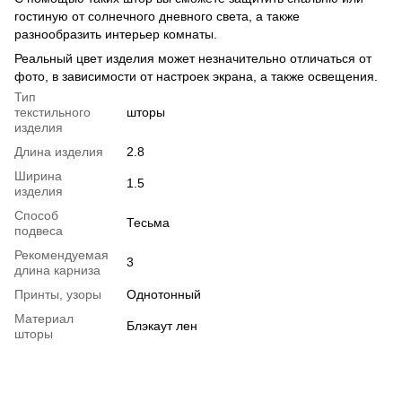
гостиную от солнечного дневного света, а также
разнообразить интерьер комнаты.
Реальный цвет изделия может незначительно отличаться от
фото, в зависимости от настроек экрана, а также освещения.
Тип
текстильного
шторы
изделия
Длина изделия
2.8
Ширина
1.5
изделия
Способ
Тесьма
подвеса
Рекомендуемая
3
длина карниза
Принты, узоры
Однотонный
Материал
Блэкаут лен
шторы