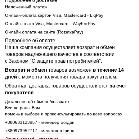
Подробнее о доставке
Наложенный платеж
Онлайн-оплата картой Visa, Mastercard - LiqPay
Онлайн-плата Visa, Mastercard - WayForPay
Онлайн оплата на сайте (RozetkaPay)
Подробнее об оплате
Наша компания осуществляет возврат и обмен
товаров надлежащего качества в соответствии
с
Законом "О защите прав потребителей"
.
Возврат и обмен
товаров возможен
в течение 14
дней
с момента получения товара покупателем.
Обратная доставка товаров осуществляется
за счет
покупателя.
Детальнее об обмене/возврате
Всегда рады Вам
помочь в выборе и проконсультировать по всех вопросах.
+380633123857 - менедер Богдан
+380973952717 - менеджер Ірина