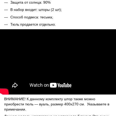
Защита от солнца: 90%
В набор входит: шторы (2 шт);
Способ подвеса: тесьма;
Тюль продается отдельно.
ВНИМАНИЕ! К данному комплекту штор также можно
приобрести тюль ― вуаль, размер 400х270 см. Указываете в
примечании.