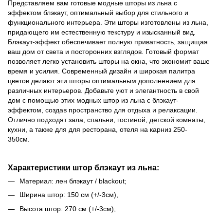
Представляем вам готовые модные шторы из льна с
эффектом блэкаут, оптимальный выбор для стильного и
функционального интерьера. Эти шторы изготовлены из льна,
придающего им естественную текстуру и изысканный вид.
Блэкаут-эффект обеспечивает полную приватность, защищая
ваш дом от света и посторонних взглядов. Готовый формат
позволяет легко установить шторы на окна, что экономит ваше
время и усилия. Современный дизайн и широкая палитра
цветов делают эти шторы оптимальным дополнением для
различных интерьеров. Добавьте уют и элегантность в свой
дом с помощью этих модных штор из льна с блэкаут-
эффектом, создав пространство для отдыха и релаксации.
Отлично подходят зала, спальни, гостиной, детской комнаты,
кухни, а также для для ресторана, отеля на карниз 250-
350см.
Характеристики штор блэкаут из льна:
Материал: лен блэкаут / blackout;
Ширина штор: 150 см (+/-3см),
Высота штор: 270 см (+/-3см);