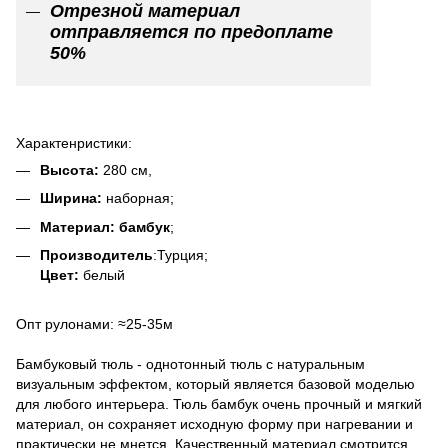
Отрезной материал
отправляется по предоплате
50%
Характенристики:
Высота:
280 см,
Ширина:
наборная;
Материал: бамбук
;
Производитель
:Турция;
Цвет:
белый
Опт рулонами: ≈25-35м
Бамбуковый тюль - однотонный тюль с натуральным
визуальным эффектом, который является базовой моделью
для любого интерьера. Тюль бамбук очень прочный и мягкий
материал, он сохраняет исходную форму при нагревании и
практически не мнется. Качественный материал смотрится