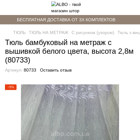
БЕСПЛАТНАЯ ДОСТАВКА ОТ 3Х КОМПЛЕКТОВ
ТЮЛЬ
ТЮЛЬ НА МЕТРАЖ
С рисунком (узором)
Тюль з ви
Тюль бамбуковый на метраж с
вышивкой белого цвета, высота 2,8м
(80733)
Артикул:
80733
Оставить отзыв
−5%