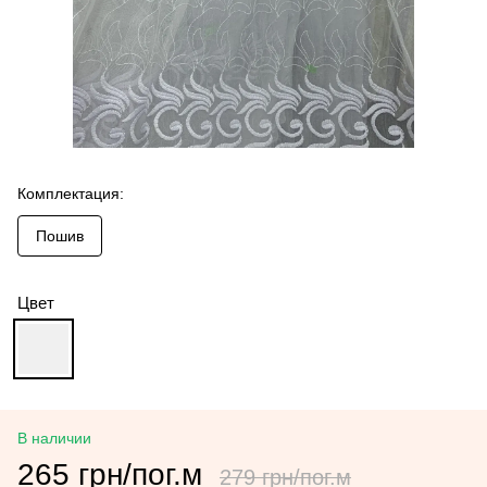
Комплектация:
Пошив
Цвет
В наличии
265 грн/пог.м
279 грн/пог.м