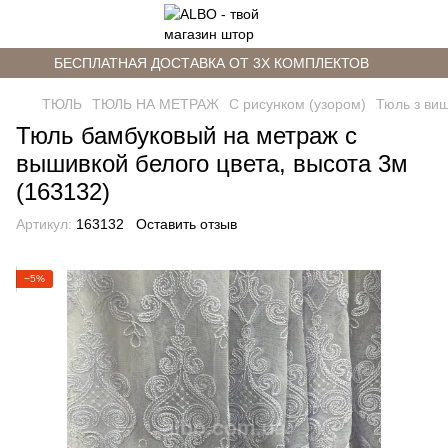
БЕСПЛАТНАЯ ДОСТАВКА ОТ 3Х КОМПЛЕКТОВ
ТЮЛЬ
ТЮЛЬ НА МЕТРАЖ
С рисунком (узором)
Тюль з ви
Тюль бамбуковый на метраж с
вышивкой белого цвета, высота 3м
(163132)
Артикул:
163132
Оставить отзыв
−5%