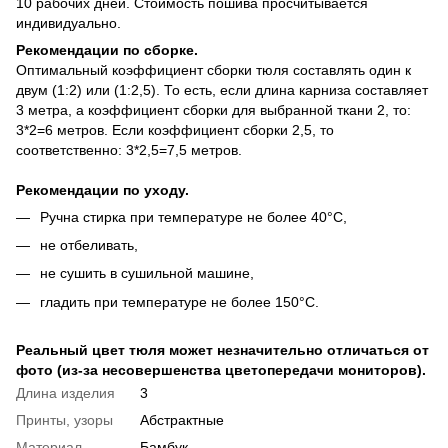
10 рабочих дней. Стоимость пошива просчитывается
индивидуально.
Рекомендации по сборке.
Оптимальный коэффициент сборки тюля составлять один к
двум (1:2) или (1:2,5). То есть, если длина карниза составляет
3 метра, а коэффициент сборки для выбранной ткани 2, то:
3*2=6 метров. Если коэффициент сборки 2,5, то
соответственно: 3*2,5=7,5 метров.
Рекомендации по уходу.
Ручна стирка при температуре не более 40°C,
не отбеливать,
не сушить в сушильной машине,
гладить при температуре не более 150°C.
Реальный цвет тюля может незначительно отличаться от
фото (из-за несовершенства цветопередачи мониторов).
Длина изделия
3
Принты, узоры
Абстрактные
Материал
Бамбук