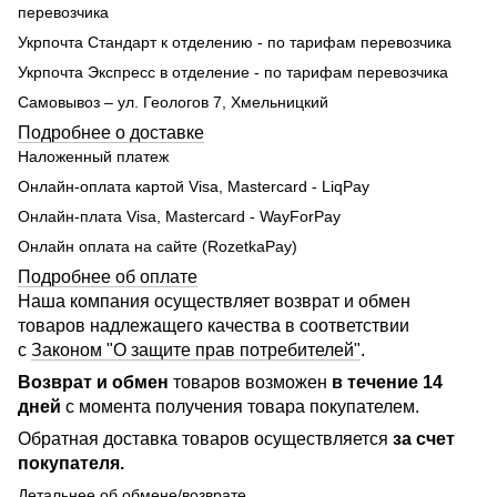
перевозчика
Укрпочта Стандарт к отделению - по тарифам перевозчика
Укрпочта Экспресс в отделение - по тарифам перевозчика
Самовывоз – ул. Геологов 7, Хмельницкий
Подробнее о доставке
Наложенный платеж
Онлайн-оплата картой Visa, Mastercard - LiqPay
Онлайн-плата Visa, Mastercard - WayForPay
Онлайн оплата на сайте (RozetkaPay)
Подробнее об оплате
Наша компания осуществляет возврат и обмен
товаров надлежащего качества в соответствии
с
Законом "О защите прав потребителей"
.
Возврат и обмен
товаров возможен
в течение 14
дней
с момента получения товара покупателем.
Обратная доставка товаров осуществляется
за счет
покупателя.
Детальнее об обмене/возврате