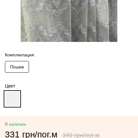
Комплектация:
Пошив
Цвет
В наличии
331 грн/пог.м
349 грн/пог.м