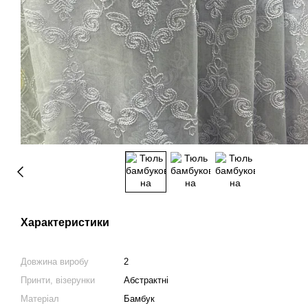
Характеристики
Довжина виробу
2
Принти, візерунки
Абстрактні
Матеріал
Бамбук