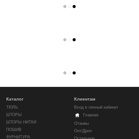
Каталог
Клиентам
ТЮЛЬ
Вход в личный кабинет
ШТОРЫ
Главная
ШТОРЫ НИТКИ
Отзывы
ПОШИВ
Опт/Дроп
ФУРНИТУРА
Остальное