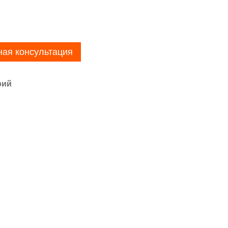
ная консультация
рий