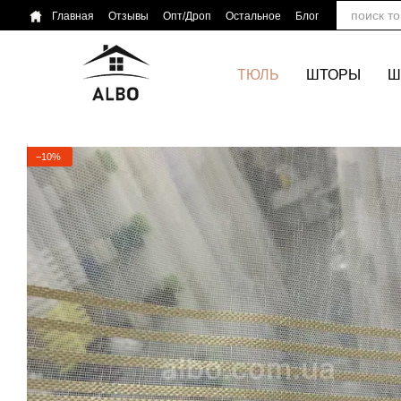
Перейти к основному контенту
Главная
Отзывы
Опт/Дроп
Остальное
Блог
ТЮЛЬ
ШТОРЫ
Ш
−10%