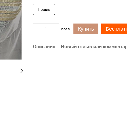
Пошив
Купить
Бесплат
пог.м
Описание
Новый отзыв или коммента