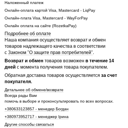
Наложенный платеж
Онлайн-оплата картой Visa, Mastercard - LiqPay
Онлайн-плата Visa, Mastercard - WayForPay
Онлайн оплата на сайте (RozetkaPay)
Подробнее об оплате
Наша компания осуществляет возврат и обмен
товаров надлежащего качества в соответствии
с
Законом "О защите прав потребителей"
.
Возврат и обмен
товаров возможен
в течение 14
дней
с момента получения товара покупателем.
Обратная доставка товаров осуществляется
за счет
покупателя.
Детальнее об обмене/возврате
Всегда рады Вам
помочь в выборе и проконсультировать по всех вопросах.
+380633123857 - менедер Богдан
+380973952717 - менеджер Ірина
Другие способы связаться