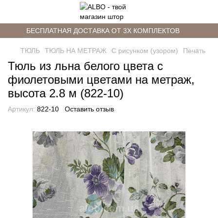
БЕСПЛАТНАЯ ДОСТАВКА ОТ 3Х КОМПЛЕКТОВ
ТЮЛЬ
ТЮЛЬ НА МЕТРАЖ
С рисунком (узором)
Печать
Тюль из льна белого цвета c
фиолетовыми цветами на метраж,
высота 2.8 м (822-10)
Артикул:
822-10
Оставить отзыв