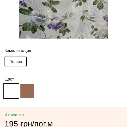
Комплектация:
Пошив
Цвет
В наличии
195 грн/пог.м