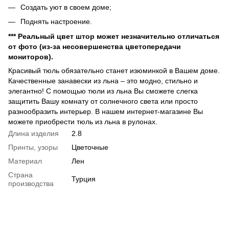
Создать уют в своем доме;
Поднять настроение.
*** Реальный цвет штор может незначительно отличаться
от фото (из-за несовершенства цветопередачи
мониторов).
Красивый тюль обязательно станет изюминкой в Вашем доме.
Качественные занавески из льна – это модно, стильно и
элегантно! С помощью тюли из льна Вы сможете слегка
защитить Вашу комнату от солнечного света или просто
разнообразить интерьер. В нашем интернет-магазине Вы
можете приобрести тюль из льна в рулонах.
Длина изделия
2.8
Принты, узоры
Цветочные
Материал
Лен
Страна
Турция
производства