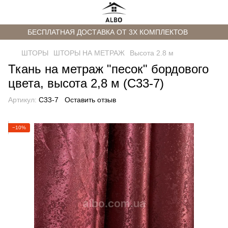
БЕСПЛАТНАЯ ДОСТАВКА ОТ 3Х КОМПЛЕКТОВ
ШТОРЫ
ШТОРЫ НА МЕТРАЖ
Высота 2.8 м
Ткань на метраж "песок" бордового
цвета, высота 2,8 м (С33-7)
Артикул:
C33-7
Оставить отзыв
−10%