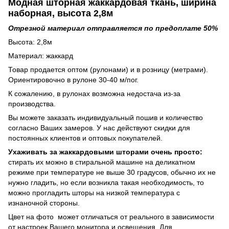
Модная шторная жаккардовая ткань, ширина
наборная, высота 2,8м
Отрезной материал отправляется по предоплате 50%
Высота: 2,8м
Материал: жаккард
Товар продается оптом (рулонами) и в розницу (метрами).
Ориентировочно в рулоне 30-40 м/пог.
К сожалению, в рулонах возможна недостача из-за
производства.
Вы можете заказать индивидуальный пошив и количество
согласно Ваших замеров. У нас действуют скидки для
постоянных клиентов и оптовых покупателей.
Ухаживать за жаккардовыми шторами очень просто:
стирать их можно в стиральной машине на деликатном
режиме при температуре не выше 30 градусов, обычно их не
нужно гладить, но если возникла такая необходимость, то
можно прогладить шторы на низкой температура с
изнаночной стороны.
Цвет на фото может отличаться от реального в зависимости
от настроек Вашего монитора и освещения. Для